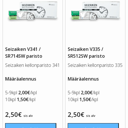
Seizaiken V341 /
Seizaiken V335 /
SR714SW paristo
SR512SW paristo
Seizaiken kellonparisto 341
Seizaiken kellonparisto 335
Määräalennus
Määräalennus
5-9kpl
2,00€
/kpl
5-9kpl
2,00€
/kpl
10kpl
1,50€
/kpl
10kpl
1,50€
/kpl
2,50
€
2,50
€
sis alv
sis alv