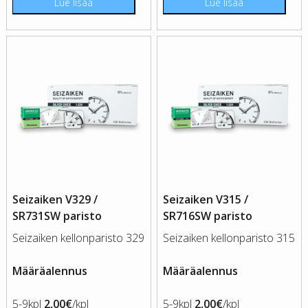
Lue lisää
Lue lisää
Seizaiken V329 /
Seizaiken V315 /
SR731SW paristo
SR716SW paristo
Seizaiken kellonparisto 329
Seizaiken kellonparisto 315
Määräalennus
Määräalennus
5-9kpl
2,00€
/kpl
5-9kpl
2,00€
/kpl