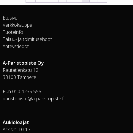
Etusivu
Verkkokauppa
Tuoteinfo
Takuu- ja toimitusehdot
Yhteystiedot
A-Paristopiste Oy
Rautatienkatu 12
33100 Tampere
Puh 010 4235 555
paristopiste@a-paristopiste.fi
Aukioloajat
Arkisin: 10-17