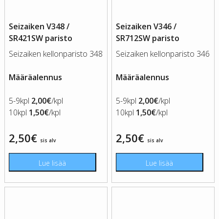
Seizaiken V348 /
Seizaiken V346 /
SR421SW paristo
SR712SW paristo
Seizaiken kellonparisto 348
Seizaiken kellonparisto 346
Määräalennus
Määräalennus
5-9kpl
2,00€
/kpl
5-9kpl
2,00€
/kpl
10kpl
1,50€
/kpl
10kpl
1,50€
/kpl
2,50
€
2,50
€
sis alv
sis alv
Lue lisää
Lue lisää