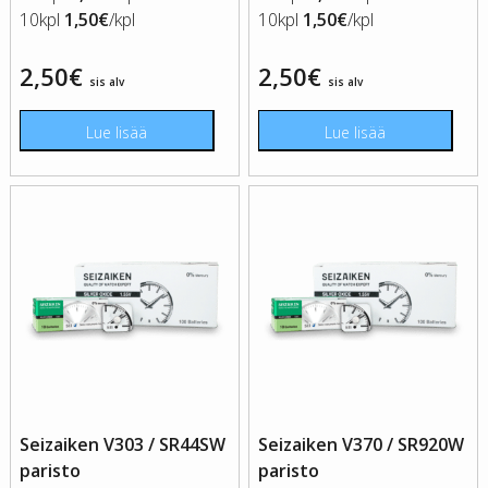
10kpl
1,50€
/kpl
10kpl
1,50€
/kpl
2,50
€
2,50
€
sis alv
sis alv
Lue lisää
Lue lisää
Seizaiken V303 / SR44SW
Seizaiken V370 / SR920W
paristo
paristo