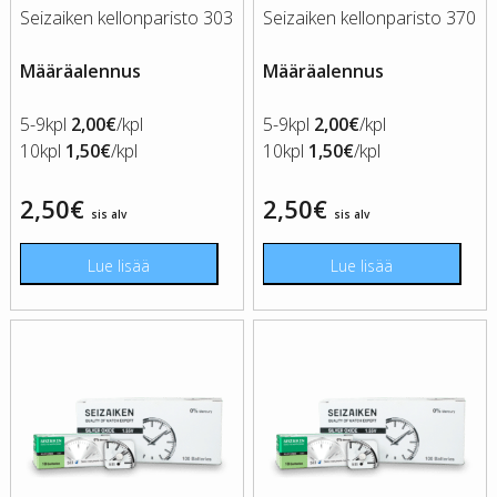
Seizaiken kellonparisto 303
Seizaiken kellonparisto 370
Määräalennus
Määräalennus
5-9kpl
2,00€
/kpl
5-9kpl
2,00€
/kpl
10kpl
1,50€
/kpl
10kpl
1,50€
/kpl
2,50
€
2,50
€
sis alv
sis alv
Lue lisää
Lue lisää