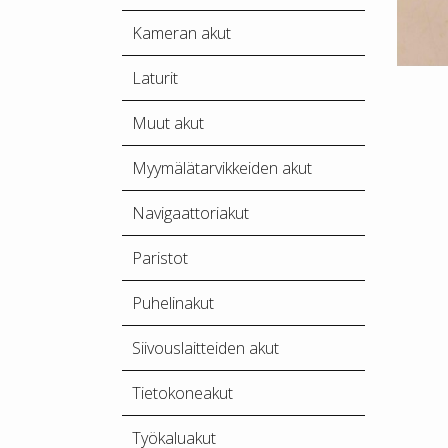
Kameran akut
Laturit
Muut akut
Myymälätarvikkeiden akut
Navigaattoriakut
Paristot
Puhelinakut
Siivouslaitteiden akut
Tietokoneakut
Työkaluakut