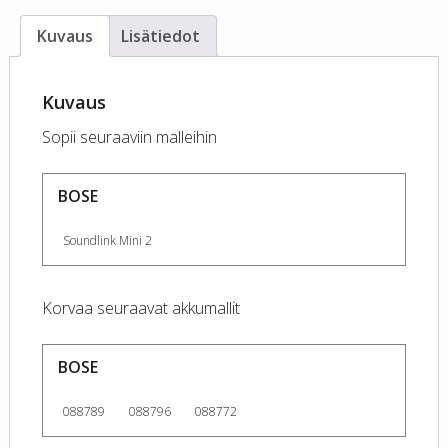
Kuvaus
Lisätiedot
Kuvaus
Sopii seuraaviin malleihin
BOSE
Soundlink Mini 2
Korvaa seuraavat akkumallit
BOSE
088789
088796
088772