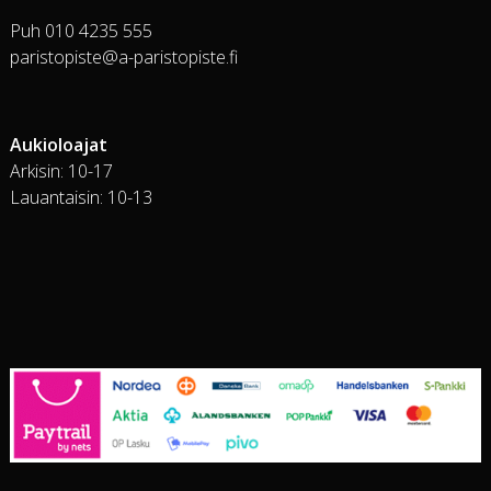
Puh 010 4235 555
paristopiste@a-paristopiste.fi
Aukioloajat
Arkisin: 10-17
Lauantaisin: 10-13