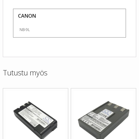
CANON
NB-9L
Tutustu myös