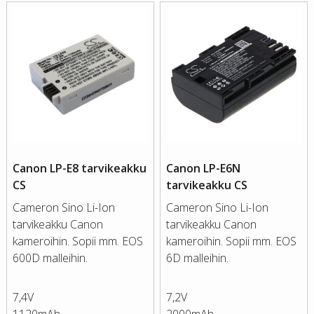
Canon LP-E8 tarvikeakku
Canon LP-E6N
CS
tarvikeakku CS
Cameron Sino Li-Ion
Cameron Sino Li-Ion
tarvikeakku Canon
tarvikeakku Canon
kameroihin. Sopii mm. EOS
kameroihin. Sopii mm. EOS
600D malleihin.
6D malleihin.
7,4V
7,2V