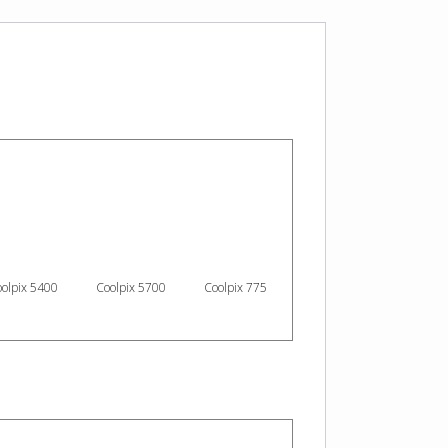
olpix 5400
Coolpix 5700
Coolpix 775