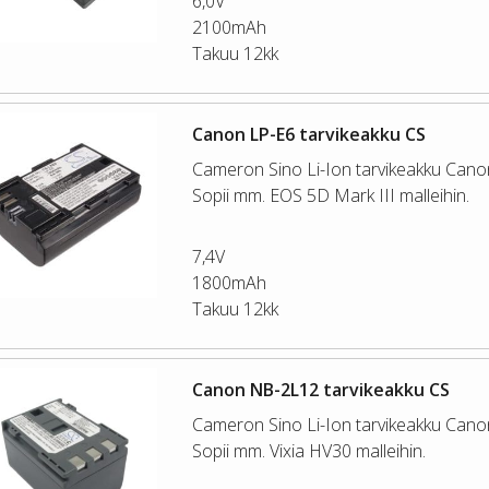
6,0V
2100mAh
Takuu 12kk
Canon LP-E6 tarvikeakku CS
Cameron Sino Li-Ion tarvikeakku Cano
Sopii mm. EOS 5D Mark III malleihin.
7,4V
1800mAh
Takuu 12kk
Canon NB-2L12 tarvikeakku CS
Cameron Sino Li-Ion tarvikeakku Cano
Sopii mm. Vixia HV30 malleihin.