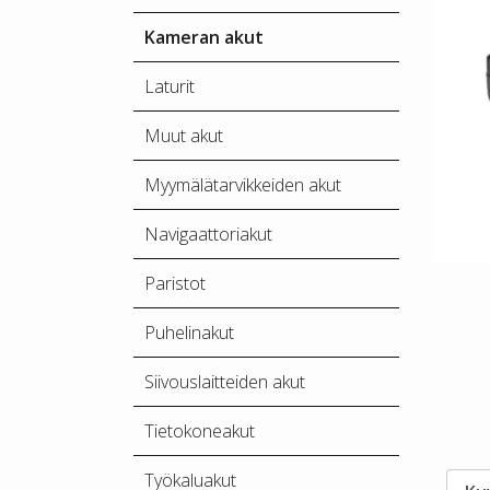
Kameran akut
Laturit
Muut akut
Myymälätarvikkeiden akut
Navigaattoriakut
Paristot
Puhelinakut
Siivouslaitteiden akut
Tietokoneakut
Työkaluakut