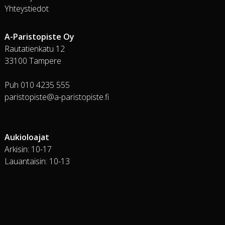
Yhteystiedot
A-Paristopiste Oy
Rautatienkatu 12
33100 Tampere
Puh 010 4235 555
paristopiste@a-paristopiste.fi
Aukioloajat
Arkisin: 10-17
Lauantaisin: 10-13