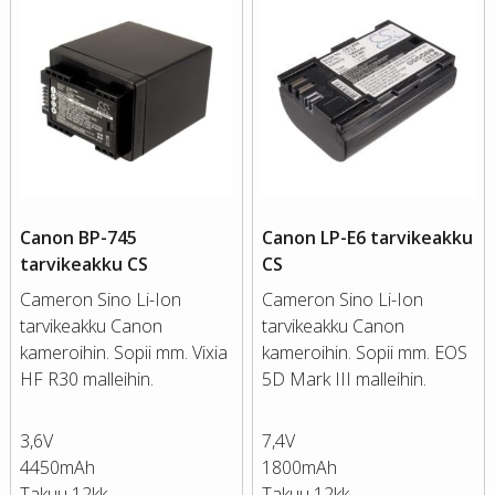
Canon BP-745
Canon LP-E6 tarvikeakku
tarvikeakku CS
CS
Cameron Sino Li-Ion
Cameron Sino Li-Ion
tarvikeakku Canon
tarvikeakku Canon
kameroihin. Sopii mm. Vixia
kameroihin. Sopii mm. EOS
HF R30 malleihin.
5D Mark III malleihin.
3,6V
7,4V
4450mAh
1800mAh
Takuu 12kk
Takuu 12kk