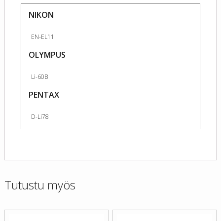
NIKON
EN-EL11
OLYMPUS
Li-60B
PENTAX
D-Li78
Tutustu myös