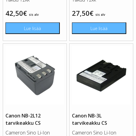
42,50
€
27,50
€
sis alv
sis alv
Lue lisää
Lue lisää
Canon NB-2L12
Canon NB-3L
tarvikeakku CS
tarvikeakku CS
Cameron Sino Li-Ion
Cameron Sino Li-Ion