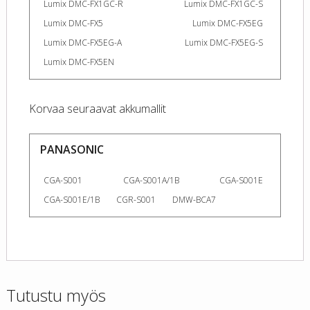
Lumix DMC-FX1GC-R
Lumix DMC-FX1GC-S
Lumix DMC-FX5
Lumix DMC-FX5EG
Lumix DMC-FX5EG-A
Lumix DMC-FX5EG-S
Lumix DMC-FX5EN
Korvaa seuraavat akkumallit
PANASONIC
CGA-S001
CGA-S001A/1B
CGA-S001E
CGA-S001E/1B
CGR-S001
DMW-BCA7
Tutustu myös