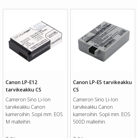
Canon LP-E12
Canon LP-E5 tarvikeakku
tarvikeakku CS
CS
Cameron Sino Li-Ion
Cameron Sino Li-Ion
tarvikeakku Canon
tarvikeakku Canon
kameroihin. Sopii mm. EOS
kameroihin. Sopii mm. EOS
M malleihin.
500D malleihin.