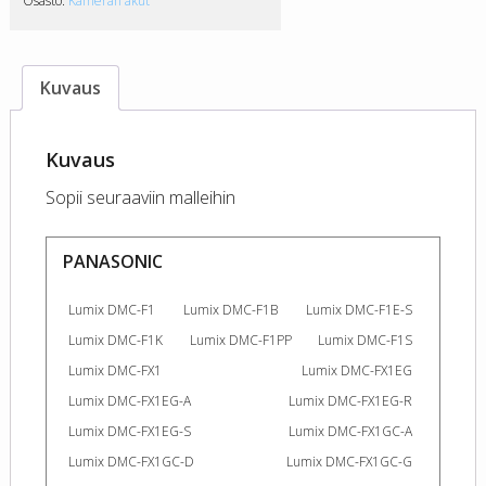
Osasto:
Kameran akut
Kuvaus
Kuvaus
Sopii seuraaviin malleihin
PANASONIC
Lumix DMC-F1
Lumix DMC-F1B
Lumix DMC-F1E-S
Lumix DMC-F1K
Lumix DMC-F1PP
Lumix DMC-F1S
Lumix DMC-FX1
Lumix DMC-FX1EG
Lumix DMC-FX1EG-A
Lumix DMC-FX1EG-R
Lumix DMC-FX1EG-S
Lumix DMC-FX1GC-A
Lumix DMC-FX1GC-D
Lumix DMC-FX1GC-G