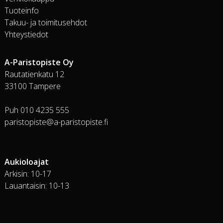
Tuoteinfo
Takuu- ja toimitusehdot
Yhteystiedot
A-Paristopiste Oy
Rautatienkatu 12
33100 Tampere
Puh 010 4235 555
paristopiste@a-paristopiste.fi
Aukioloajat
Arkisin: 10-17
Lauantaisin: 10-13