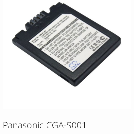
Panasonic CGA-S001