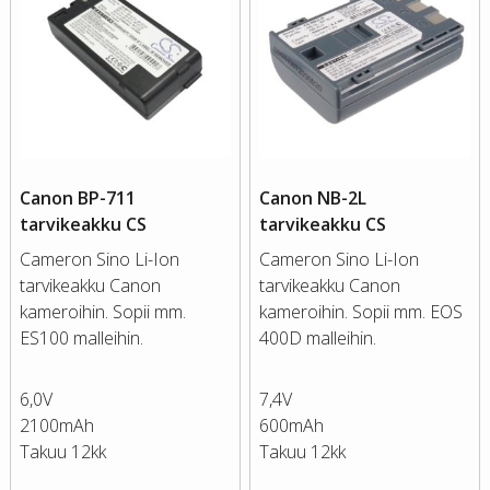
Canon BP-711
Canon NB-2L
tarvikeakku CS
tarvikeakku CS
Cameron Sino Li-Ion
Cameron Sino Li-Ion
tarvikeakku Canon
tarvikeakku Canon
kameroihin. Sopii mm.
kameroihin. Sopii mm. EOS
ES100 malleihin.
400D malleihin.
6,0V
7,4V
2100mAh
600mAh
Takuu 12kk
Takuu 12kk