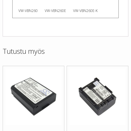
VW-VBN260
VW-VBN260E
VW-VBN260E-K
Tutustu myös