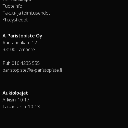
Tuoteinfo
Takuu- ja toimitusehdot
Yhteystiedot
A-Paristopiste Oy
Rautatienkatu 12
33100 Tampere
Puh 010 4235 555
paristopiste@a-paristopiste.fi
Aukioloajat
Arkisin: 10-17
Lauantaisin: 10-13