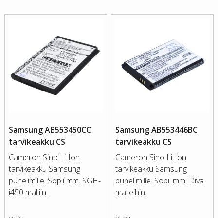
Samsung AB553450CC
Samsung AB553446BC
tarvikeakku CS
tarvikeakku CS
Cameron Sino Li-Ion
Cameron Sino Li-Ion
tarvikeakku Samsung
tarvikeakku Samsung
puhelimille. Sopii mm. SGH-
puhelimille. Sopii mm. Diva
i450 malliin.
malleihin.