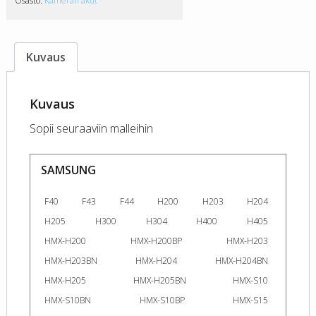
Osasto:
Kameran akut
Kuvaus
Kuvaus
Sopii seuraaviin malleihin
SAMSUNG
F40
F43
F44
H200
H203
H204
H205
H300
H304
H400
H405
HMX-H200
HMX-H200BP
HMX-H203
HMX-H203BN
HMX-H204
HMX-H204BN
HMX-H205
HMX-H205BN
HMX-S10
HMX-S10BN
HMX-S10BP
HMX-S15