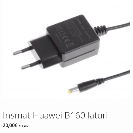
Insmat Huawei B160 laturi
20,00
€
sis alv