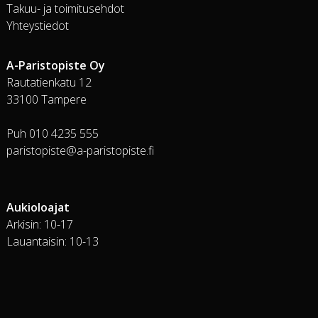
Takuu- ja toimitusehdot
Yhteystiedot
A-Paristopiste Oy
Rautatienkatu 12
33100 Tampere
Puh 010 4235 555
paristopiste@a-paristopiste.fi
Aukioloajat
Arkisin: 10-17
Lauantaisin: 10-13