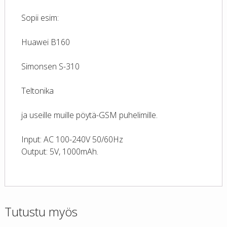
Sopii esim:
Huawei B160
Simonsen S-310
Teltonika
ja useille muille pöytä-GSM puhelimille.
Input: AC 100-240V 50/60Hz
Output: 5V, 1000mAh.
Tutustu myös