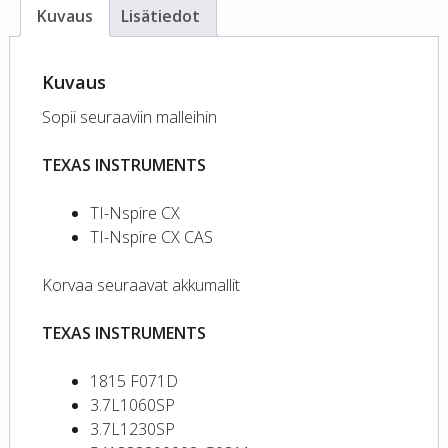
Kuvaus
Lisätiedot
Kuvaus
Sopii seuraaviin malleihin
TEXAS INSTRUMENTS
TI-Nspire CX
TI-Nspire CX CAS
Korvaa seuraavat akkumallit
TEXAS INSTRUMENTS
1815 F071D
3.7L1060SP
3.7L1230SP