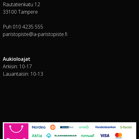
Rautatienkatu 12
33100 Tampere
Puh 010 4235 555
paristopiste@a-paristopiste.fi
Aukioloajat
Arkisin: 10-17
Lauantaisin: 10-13