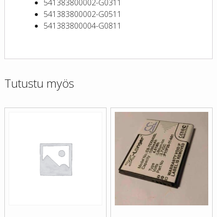
541383800002-G0311
541383800002-G0511
541383800004-G0811
Tutustu myös