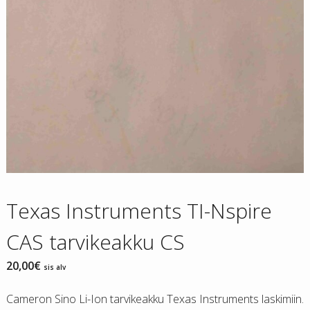
Texas Instruments TI-Nspire
CAS tarvikeakku CS
20,00
€
sis alv
Cameron Sino Li-Ion tarvikeakku Texas Instruments laskimiin.