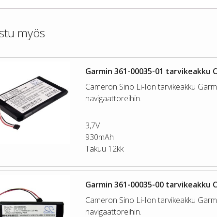
stu myös
Garmin 361-00035-01 tarvikeakku 
Cameron Sino Li-Ion tarvikeakku Garm
navigaattoreihin.
3,7V
930mAh
Takuu 12kk
Garmin 361-00035-00 tarvikeakku 
Cameron Sino Li-Ion tarvikeakku Garm
navigaattoreihin.