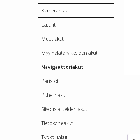
Kameran akut
Laturit
Muut akut
Myymälätarvikkeiden akut
Navigaattoriakut
Paristot
Puhelinakut
Siivouslaitteiden akut
Tietokoneakut
Työkaluakut