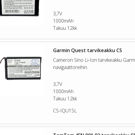
3,7V
1000mAh
Takuu 12kk
Garmin Quest tarvikeakku CS
Cameron Sino Li-Ion tarvikeakku Garm
navigaattoreihin.
3,7V
1000mAh
Takuu 12kk
CS-IQU1SL