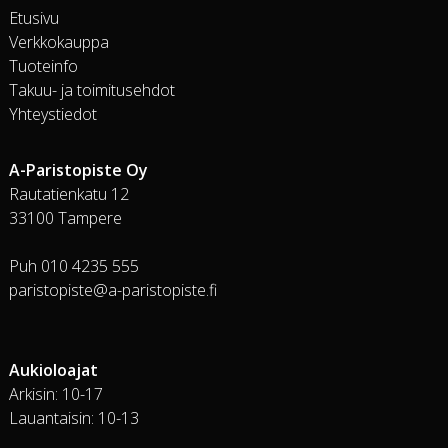
Etusivu
Verkkokauppa
Tuoteinfo
Takuu- ja toimitusehdot
Yhteystiedot
A-Paristopiste Oy
Rautatienkatu 12
33100 Tampere
Puh 010 4235 555
paristopiste@a-paristopiste.fi
Aukioloajat
Arkisin: 10-17
Lauantaisin: 10-13