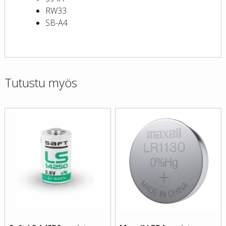
RW33
SB-A4
Tutustu myös