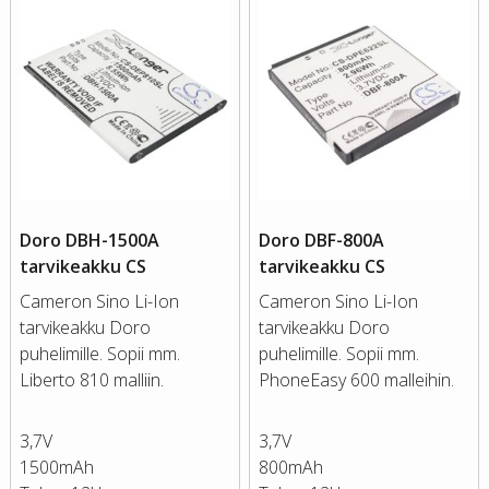
Doro DBH-1500A
Doro DBF-800A
tarvikeakku CS
tarvikeakku CS
Cameron Sino Li-Ion
Cameron Sino Li-Ion
tarvikeakku Doro
tarvikeakku Doro
puhelimille. Sopii mm.
puhelimille. Sopii mm.
Liberto 810 malliin.
PhoneEasy 600 malleihin.
3,7V
3,7V
1500mAh
800mAh