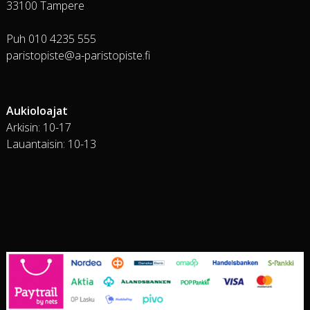
33100 Tampere
Puh 010 4235 555
paristopiste@a-paristopiste.fi
Aukioloajat
Arkisin: 10-17
Lauantaisin: 10-13