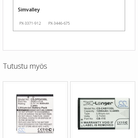
Simvalley
PX-3371-912
PX-3446-675
Tutustu myös