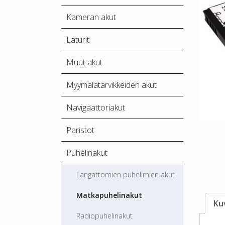
Kameran akut
Laturit
Muut akut
Myymälätarvikkeiden akut
Navigaattoriakut
Paristot
Puhelinakut
Langattomien puhelimien akut
Matkapuhelinakut
Ku
Radiopuhelinakut