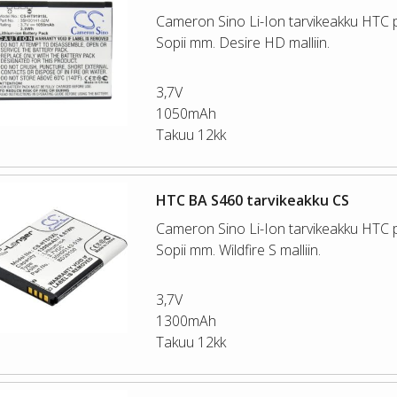
Cameron Sino Li-Ion tarvikeakku HTC pu
Sopii mm. Desire HD malliin.
3,7V
1050mAh
Takuu 12kk
HTC BA S460 tarvikeakku CS
Cameron Sino Li-Ion tarvikeakku HTC pu
Sopii mm. Wildfire S malliin.
3,7V
1300mAh
Takuu 12kk