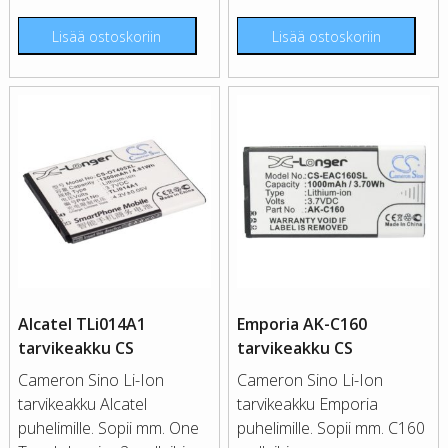
Lisää ostoskoriin
Lisää ostoskoriin
Alcatel TLi014A1
Emporia AK-C160
tarvikeakku CS
tarvikeakku CS
Cameron Sino Li-Ion
Cameron Sino Li-Ion
tarvikeakku Alcatel
tarvikeakku Emporia
puhelimille. Sopii mm. One
puhelimille. Sopii mm. C160