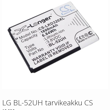
LG BL-52UH tarvikeakku CS