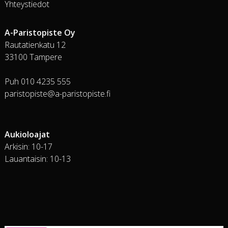
Yhteystiedot
A-Paristopiste Oy
Rautatienkatu 12
33100 Tampere
Puh 010 4235 555
paristopiste@a-paristopiste.fi
Aukioloajat
Arkisin: 10-17
Lauantaisin: 10-13