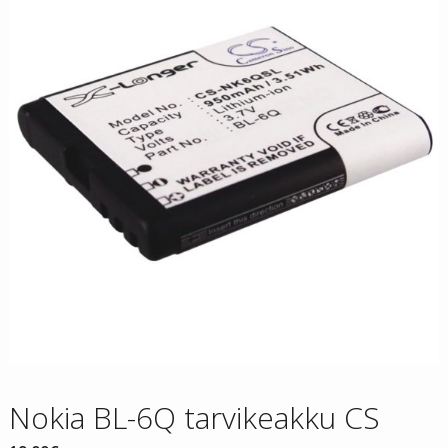
Nokia BL-6Q tarvikeakku CS