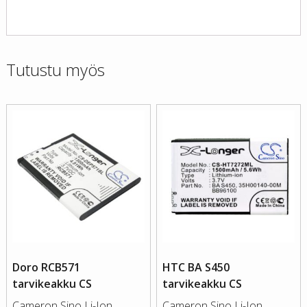
Tutustu myös
Doro RCB571
HTC BA S450
tarvikeakku CS
tarvikeakku CS
Cameron Sino Li-Ion
Cameron Sino Li-Ion