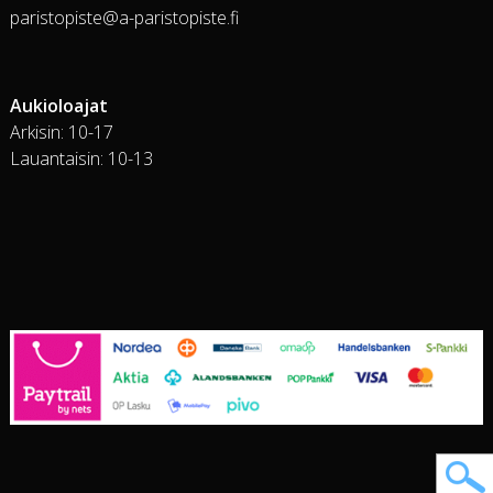
paristopiste@a-paristopiste.fi
Aukioloajat
Arkisin: 10-17
Lauantaisin: 10-13