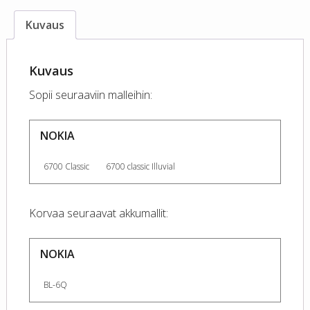
Kuvaus
Kuvaus
Sopii seuraaviin malleihin:
NOKIA
6700 Classic
6700 classic Illuvial
Korvaa seuraavat akkumallit:
NOKIA
BL-6Q