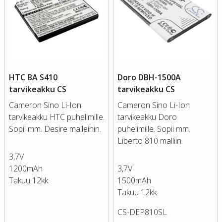
HTC BA S410
Doro DBH-1500A
tarvikeakku CS
tarvikeakku CS
Cameron Sino Li-Ion
Cameron Sino Li-Ion
tarvikeakku HTC puhelimille.
tarvikeakku Doro
Sopii mm. Desire malleihin.
puhelimille. Sopii mm.
Liberto 810 malliin.
3,7V
1200mAh
3,7V
Takuu 12kk
1500mAh
Takuu 12kk
CS-DEP810SL