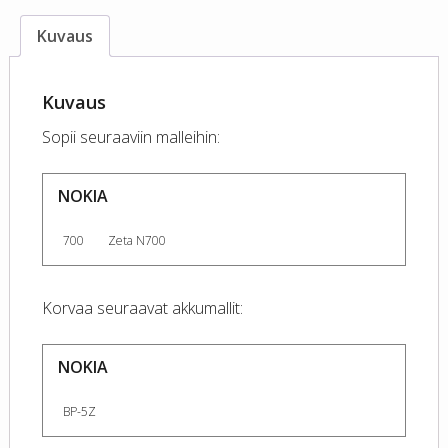
Kuvaus
Kuvaus
Sopii seuraaviin malleihin:
NOKIA
700
Zeta N700
Korvaa seuraavat akkumallit:
NOKIA
BP-5Z