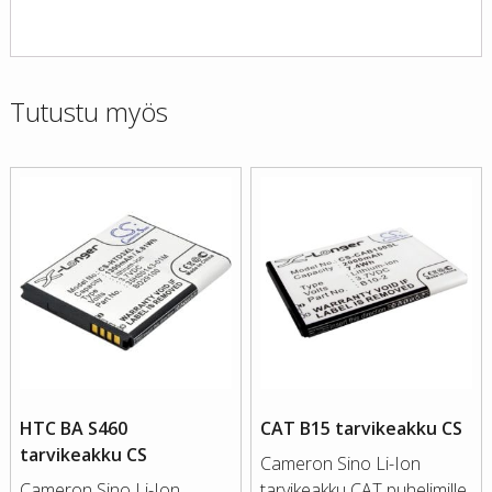
Tutustu myös
HTC BA S460
CAT B15 tarvikeakku CS
tarvikeakku CS
Cameron Sino Li-Ion
Cameron Sino Li-Ion
tarvikeakku CAT puhelimille.