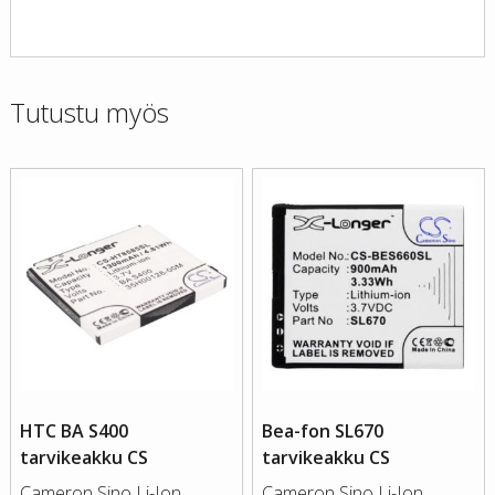
Tutustu myös
HTC BA S400
Bea-fon SL670
tarvikeakku CS
tarvikeakku CS
Cameron Sino Li-Ion
Cameron Sino Li-Ion