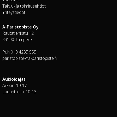
Takuu- ja toimitusehdot
Yhteystiedot
A-Paristopiste Oy
Rautatienkatu 12
33100 Tampere
Puh 010 4235 555
paristopiste@a-paristopiste.fi
Aukioloajat
Arkisin: 10-17
Lauantaisin: 10-13