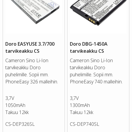
Doro EASYUSE 3.7/700
Doro DBG-1450A
tarvikeakku CS
tarvikeakku CS
Cameron Sino Li-Ion
Cameron Sino Li-Ion
tarvikeakku Doro
tarvikeakku Doro
puhelimille. Sopii mm.
puhelimille. Sopii mm.
PhoneEasy 326 malleihin.
PhoneEasy 740 malleihin.
3,7V
3,7V
1050mAh
1300mAh
Takuu 12kk
Takuu 12kk
CS-DEP326SL
CS-DEP740SL