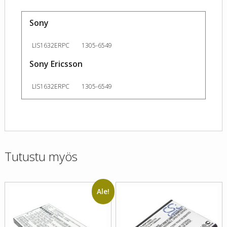
Sony
LIS1632ERPC
1305-6549
Sony Ericsson
LIS1632ERPC
1305-6549
Tutustu myös
Ale!