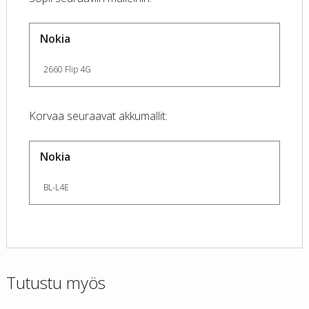
Nokia
2660 Flip 4G
Korvaa seuraavat akkumallit:
Nokia
BL-L4E
Tutustu myös