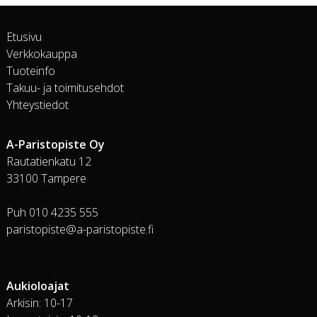
Etusivu
Verkkokauppa
Tuoteinfo
Takuu- ja toimitusehdot
Yhteystiedot
A-Paristopiste Oy
Rautatienkatu 12
33100 Tampere
Puh 010 4235 555
paristopiste@a-paristopiste.fi
Aukioloajat
Arkisin: 10-17