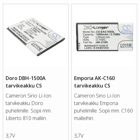
Doro DBH-1500A
Emporia AK-C160
tarvikeakku CS
tarvikeakku CS
Cameron Sino Li-Ion
Cameron Sino Li-Ion
tarvikeakku Doro
tarvikeakku Emporia
puhelimille. Sopii mm.
puhelimille. Sopii mm. C160
Liberto 810 malliin.
malleihin.
3,7V
3,7V