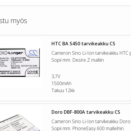
stu myös
HTC BA S450 tarvikeakku CS
Cameron Sino Li-Ion tarvikeakku HTC pu
Sopii mm. Desire Z malliin.
3,7V
1500mAh
Takuu 12kk
Doro DBF-800A tarvikeakku CS
Cameron Sino Li-Ion tarvikeakku Doro p
Sopii mm. PhoneEasy 600 malleihin.