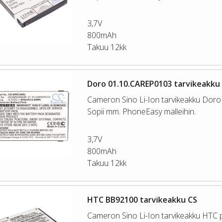
3,7V
800mAh
Takuu 12kk
Doro 01.10.CAREP0103 tarvikeakku
Cameron Sino Li-Ion tarvikeakku Doro p
Sopii mm. PhoneEasy malleihin.
3,7V
800mAh
Takuu 12kk
HTC BB92100 tarvikeakku CS
Cameron Sino Li-Ion tarvikeakku HTC pu