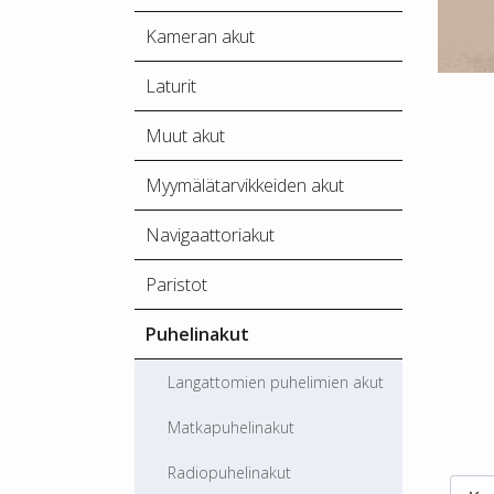
Kameran akut
Laturit
Muut akut
Myymälätarvikkeiden akut
Navigaattoriakut
Paristot
Puhelinakut
Langattomien puhelimien akut
Matkapuhelinakut
Radiopuhelinakut