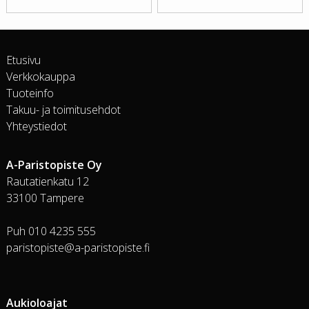
Etusivu
Verkkokauppa
Tuoteinfo
Takuu- ja toimitusehdot
Yhteystiedot
A-Paristopiste Oy
Rautatienkatu 12
33100 Tampere
Puh 010 4235 555
paristopiste@a-paristopiste.fi
Aukioloajat