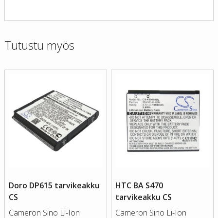
Tutustu myös
Doro DP615 tarvikeakku
HTC BA S470
CS
tarvikeakku CS
Cameron Sino Li-Ion
Cameron Sino Li-Ion