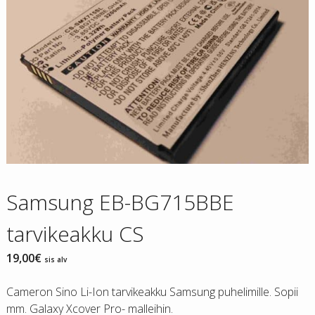
Samsung EB-BG715BBE
tarvikeakku CS
19,00
€
sis alv
Cameron Sino Li-Ion tarvikeakku Samsung puhelimille. Sopii
mm. Galaxy Xcover Pro- malleihin.