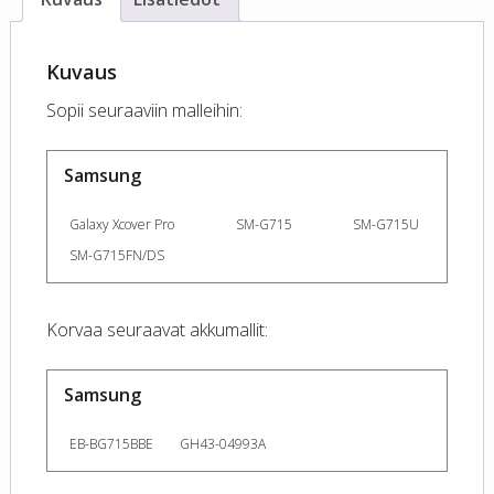
Kuvaus
Sopii seuraaviin malleihin:
Samsung
Galaxy Xcover Pro
SM-G715
SM-G715U
SM-G715FN/DS
Korvaa seuraavat akkumallit:
Samsung
EB-BG715BBE
GH43-04993A