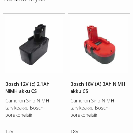
Bosch 12V (c) 2,1Ah
Bosch 18V (A) 3Ah NiMH
NiMH akku CS
akku CS
Cameron Sino NiMH
Cameron Sino NiMH
tarvikeakku Bosch-
tarvikeakku Bosch-
porakoneisiin.
porakoneisiin.
12V
18V