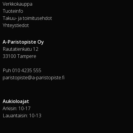
Verkkokauppa
Tuoteinfo
Takuu- ja toimitusehdot
Yhteystiedot
A-Paristopiste Oy
Rautatienkatu 12
33100 Tampere
Puh 010 4235 555
paristopiste@a-paristopiste.fi
Aukioloajat
Arkisin: 10-17
Lauantaisin: 10-13