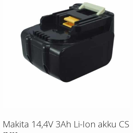
Makita 14,4V 3Ah Li-Ion akku CS