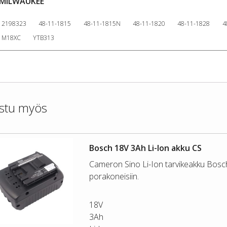
MILWAUKEE
2198323
48-11-1815
48-11-1815N
48-11-1820
48-11-1828
4
M18XC
YTB313
stu myös
Bosch 18V 3Ah Li-Ion akku CS
Cameron Sino Li-Ion tarvikeakku Bosc
porakoneisiin.
18V
3Ah