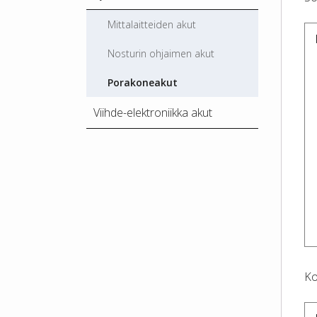
Mittalaitteiden akut
Nosturin ohjaimen akut
Porakoneakut
Viihde-elektroniikka akut
Ko