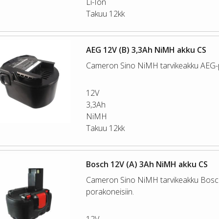
Li-Ion
Takuu 12kk
AEG 12V (B) 3,3Ah NiMH akku CS
Cameron Sino NiMH tarvikeakku AEG-p
12V
3,3Ah
NiMH
Takuu 12kk
Bosch 12V (A) 3Ah NiMH akku CS
Cameron Sino NiMH tarvikeakku Bosc
porakoneisiin.
12V