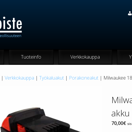
Tuoteinfo
Verkkokauppa
Y
|
Verkkokauppa
|
Työkaluakut
|
Porakoneakut
| Milwaukee 18V
Milwa
akku
70,00
€
sis