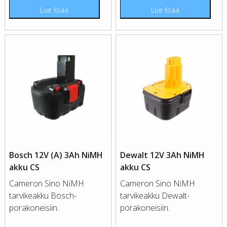
Lue lisää
Lue lisää
Bosch 12V (A) 3Ah NiMH
Dewalt 12V 3Ah NiMH
akku CS
akku CS
Cameron Sino NiMH
Cameron Sino NiMH
tarvikeakku Bosch-
tarvikeakku Dewalt-
porakoneisiin.
porakoneisiin.