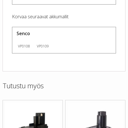
Korvaa seuraavat akkumallit
Senco
VP0108
VP0109
Tutustu myös