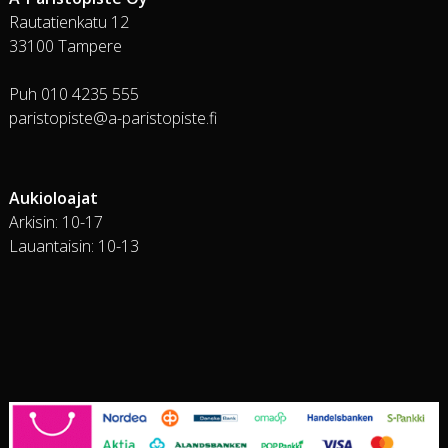
Rautatienkatu 12
33100 Tampere
Puh 010 4235 555
paristopiste@a-paristopiste.fi
Aukioloajat
Arkisin: 10-17
Lauantaisin: 10-13