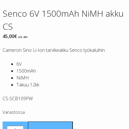
Senco 6V 1500mAh NiMH akku
CS
45,00
€
sis alv
Cameron Sino Li-Ion tarvikeakku Senco työkaluihin.
6V
1500mAh
NiMH
Takuu 12kk
CS-SCB109PW
Varastossa