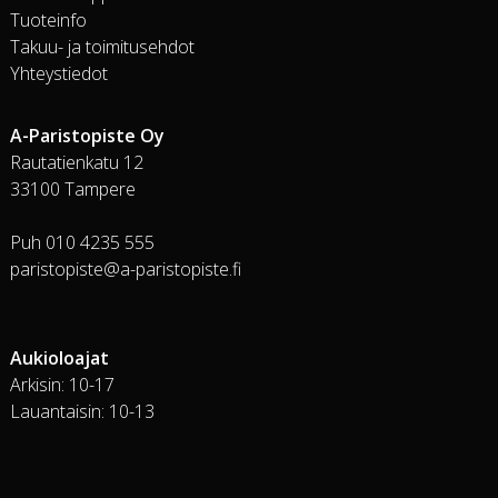
Tuoteinfo
Takuu- ja toimitusehdot
Yhteystiedot
A-Paristopiste Oy
Rautatienkatu 12
33100 Tampere
Puh 010 4235 555
paristopiste@a-paristopiste.fi
Aukioloajat
Arkisin: 10-17
Lauantaisin: 10-13