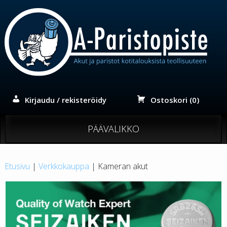
Siirry
sisältöön
Kirjaudu / rekisteröidy
Ostoskori (0)
PÄÄVALIKKO
Etusivu
|
Verkkokauppa
| Kameran akut