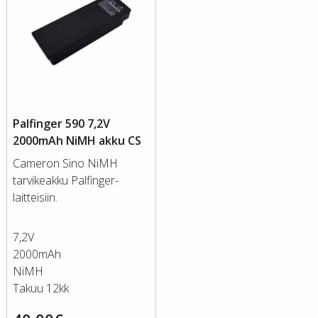
Palfinger 590 7,2V
2000mAh NiMH akku CS
Cameron Sino NiMH
tarvikeakku Palfinger-
laitteisiin.
7,2V
2000mAh
NiMH
Takuu 12kk